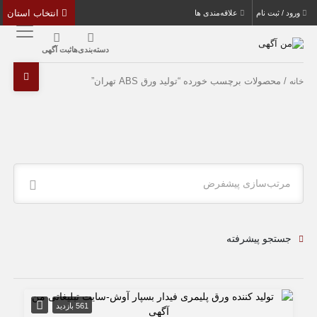
انتخاب استان
ورود / ثبت نام
علاقه‌مندی ها
دسته‌بندی‌ها
ثبت آگهی
/ محصولات برچسب خورده “تولید ورق ABS تهران”
خانه
مرتب‌سازی پیشفرض
جستجو پیشرفته
561 بازدید