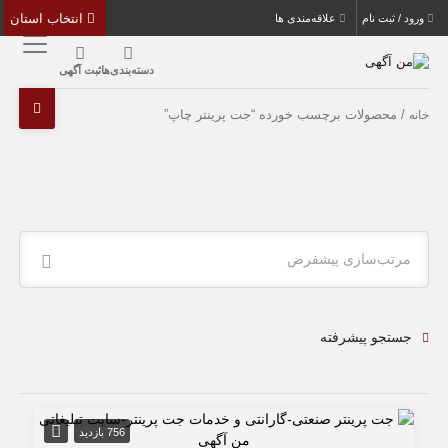
انتخاب استان
ورود / ثبت نام
علاقه‌مندی ها
دسته‌بندی‌ها
ثبت آگهی
/ محصولات برچسب خورده “جت پرینتر چاپ”
خانه
مرتب‌سازی پیشفرض
جستجو پیشرفته
756 بازدید