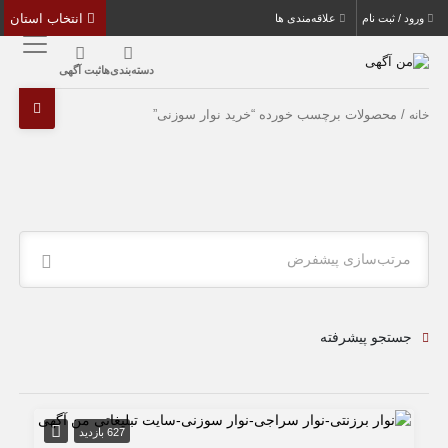
انتخاب استان
ورود / ثبت نام
علاقه‌مندی ها
دسته‌بندی‌ها
ثبت آگهی
/ محصولات برچسب خورده “خرید نوار سوزنی”
خانه
مرتب‌سازی پیشفرض
جستجو پیشرفته
627 بازدید