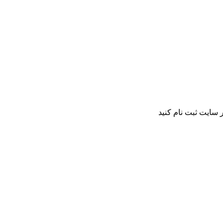
 سایت ثبت نام کنید