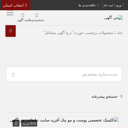
انتخاب استان
ورود / ثبت نام
علاقه‌مندی ها
دسته‌بندی‌ها
ثبت آگهی
/ محصولات برچسب خورده “درج آگهی مشاغل”
خانه
مرتب‌سازی پیشفرض
جستجو پیشرفته
513 بازدید