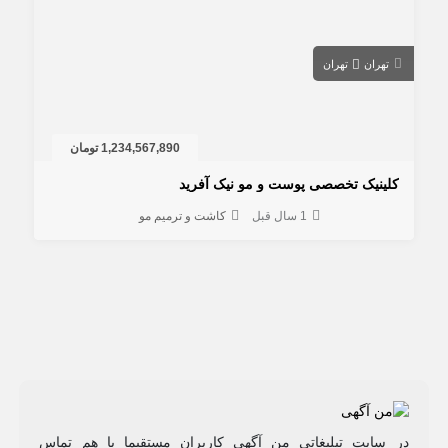
تهران
تهران
1,234,567,890 تومان
کلینیک تخصصی پوست و مو نیک آفرید
1 سال قبل
کاشت و ترمیم مو
در سایت تبلیغاتی من آگهی کاربران مستقیما با هم تماس