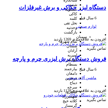
شبانکاره
شنبه
دستگاه لیزر حکاکی و برش غیرفلزات
عسلویه
کاکی
6 سال قبل
کلمه
نخل تقی
لوازم صنعتی
وحدتیه
بازگشت
سمنان
افزودن به علاقه‌مندی
1269 بازدید
تمام شهر‌ها
سمنان
تماس بگیرید
آرادان
امیریه
فروش دستگاه برش لیزری چرم و پارچه
ایوانکی
بسطام
بیارجمند
6 سال قبل
دامغان
ماشین آلات صنعتی
درجزین
دیباج
سرخه
افزودن به علاقه‌مندی
1128 بازدید
شاهرود
شهمیرزاد
تماس بگیرید
کلاته خیج
گرمسار