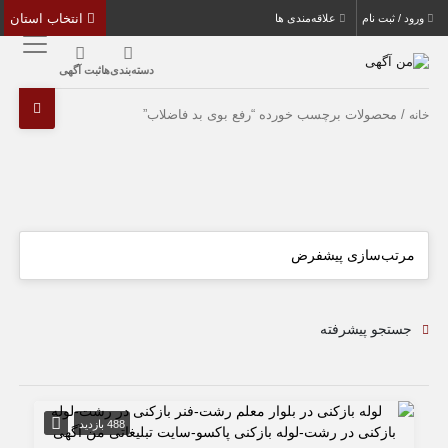
انتخاب استان
ورود / ثبت نام
علاقه‌مندی ها
دسته‌بندی‌ها
ثبت آگهی
/ محصولات برچسب خورده “رفع بوی بد فاضلاب”
خانه
جستجو پیشرفته
488 بازدید