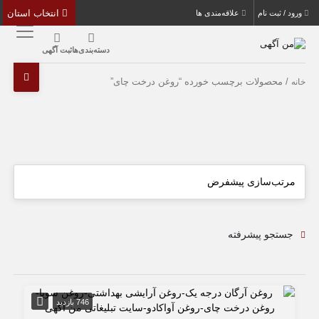
انتخاب استان
ورود / ثبت نام
علاقه‌مندی ها
دسته‌بندی‌ها
ثبت آگهی
/ محصولات برچسب خورده “روغن درخت چای”
خانه
جستجو پیشرفته
746 بازدید