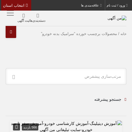
انتخاب استان
ورود / ثبت نام
علاقه‌مندی ها
دسته‌بندی‌ها
ثبت آگهی
/ محصولات برچسب خورده “سرامیک بدنه خودرو”
خانه
مرتب‌سازی پیشفرض
جستجو پیشرفته
566 بازدید