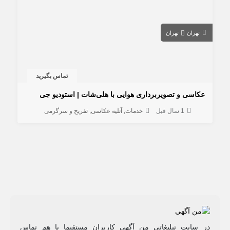
تهران
تهران
تماس بگیرید
عکاسی و تصویربرداری هوایی با هلی‌شات | استودیو جی
1 سال قبل
خدمات
آتلیه عکاسی
تفریح و سرگرمی
در سایت تبلیغاتی من آگهی کاربران مستقیما با هم تماس