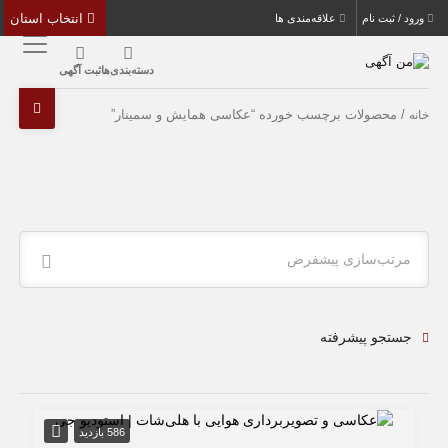
انتخاب استان
ورود / ثبت نام
علاقه‌مندی ها
دسته‌بندی‌ها
ثبت آگهی
/ محصولات برچسب خورده “عکاسی همایش و سمینار”
خانه
مرتب‌سازی پیشفرض
جستجو پیشرفته
586 بازدید