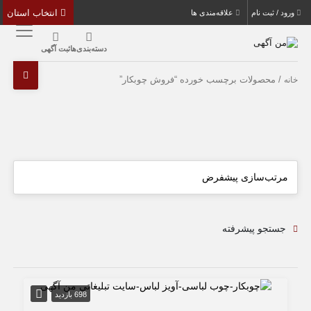
انتخاب استان
ورود / ثبت نام
علاقه‌مندی ها
دسته‌بندی‌ها
ثبت آگهی
/ محصولات برچسب خورده “فروش چوبكار”
خانه
جستجو پیشرفته
698 بازدید