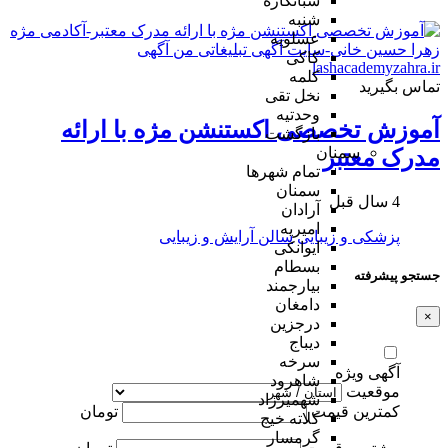
شبانکاره
شنبه
عسلویه
کاکی
کلمه
تماس بگیرید
نخل تقی
وحدتیه
آموزش تخصصی اکستنشن مژه با ارائه
بازگشت
سمنان
مدرک معتبر
تمام شهر‌ها
سمنان
4 سال قبل
آرادان
امیریه
پزشکی و زیبایی
سالن آرایش و زیبایی
ایوانکی
بسطام
جستجو پیشرفته
بیارجمند
دامغان
×
درجزین
دیباج
سرخه
آگهی ویژه
شاهرود
موقعیت
شهمیرزاد
کمترین قیمت
تومان
کلاته خیج
گرمسار