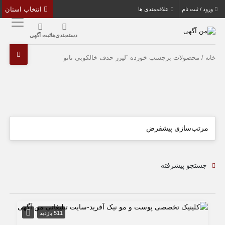
انتخاب استان
ورود / ثبت نام
علاقه‌مندی ها
دسته‌بندی‌ها
ثبت آگهی
/ محصولات برچسب خورده “لیزر حذف خالکوبی تاتو”
خانه
جستجو پیشرفته
511 بازدید