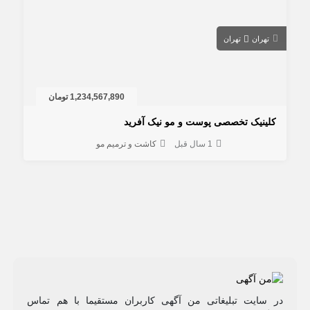
تهران
تهران
1,234,567,890 تومان
کلینیک تخصصی پوست و مو نیک آفرید
1 سال قبل
کاشت و ترمیم مو
در سایت تبلیغاتی من آگهی کاربران مستقیما با هم تماس