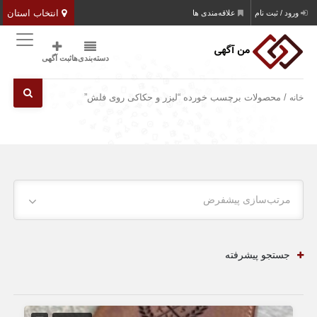
انتخاب استان
ورود / ثبت نام
علاقه‌مندی ها
دسته‌بندی‌ها
ثبت آگهی
/ محصولات برچسب خورده “لیزر و حکاکی روی فلش”
خانه
مرتب‌سازی پیشفرض
جستجو پیشرفته