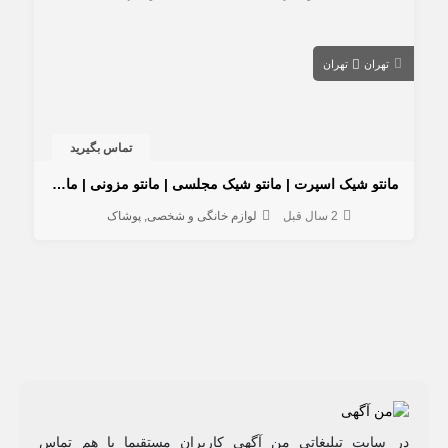
تهران
تهران
تماس بگیرید
مانتو شیک اسپرت | مانتو شیک مجلسی | مانتو مزونی | مانتو میرداماد
2 سال قبل
لوازم خانگی و شخصی
پوشاک
در سایت تبلیغاتی من آگهی کاربران مستقیما با هم تماس