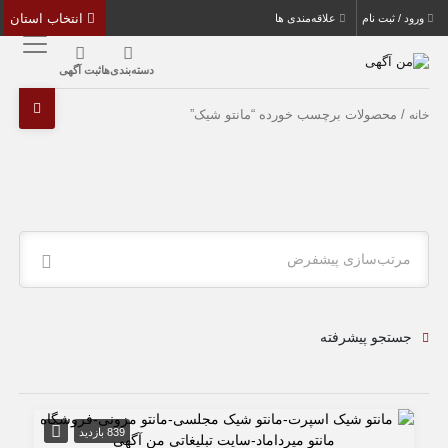
انتخاب استان
ورود / ثبت نام
علاقه‌مندی ها
دسته‌بندی‌ها
ثبت آگهی
/ محصولات برچسب خورده “مانتو شیک”
خانه
مرتب‌سازی پیشفرض
جستجو پیشرفته
839 بازدید