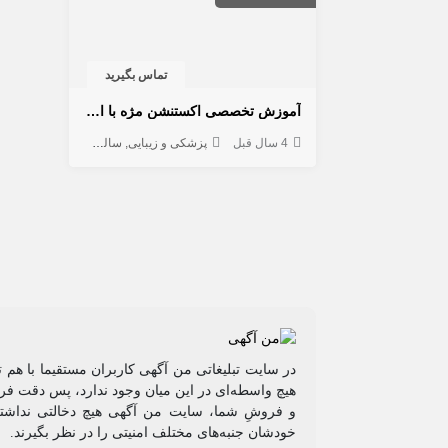
تماس بگیرید
آموزش تخصصی اکستنشن مژه با ارائه مدرک معتبر
4 سال قبل
پزشکی و زیبایی
سالن آرایش و زیبایی
در سایت تبلیغاتی من آگهی کاربران مستقیما با هم 
هیچ واسطه‌ای در این میان وجود ندارد، پس دقت فرم
و فروشِ شما، سایت من آگهی هیچ دخالتی نداشته 
خودشان جنبه‌های مختلف امنیتی را در نظر بگیرند.