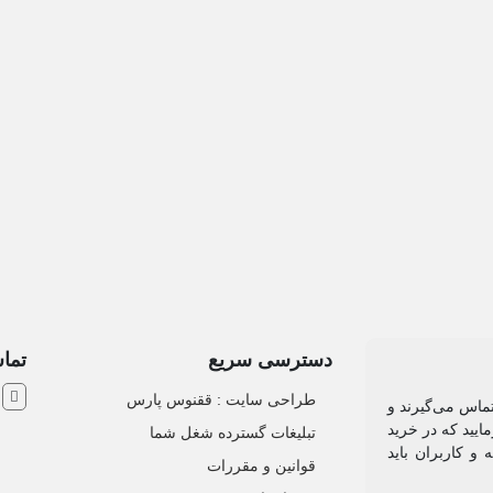
دسترسی سریع
تماس
ش
طراحی سایت :‌ ققنوس پارس
تماس می‌گیرند و
ایید که در خرید
تبلیغات گسترده شغل شما
و کاربران باید
قوانین و مقررات