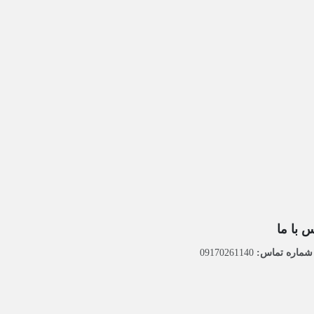
 با ما
ماره تماس:
09170261140