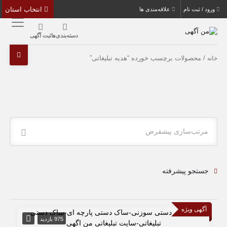
انتخاب استان
ورود / ثبت نام
علاقه‌مندی ها
دسته‌بندی‌ها
ثبت آگهی
/ محصولات برچسب خورده “هدیه تبلیغاتی”
خانه
مرتب‌سازی پیشفرض
جستجو پیشرفته
آگهی ویژه
975 بازدید