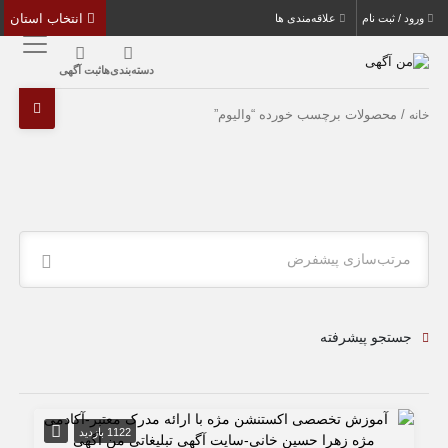
انتخاب استان
ورود / ثبت نام
علاقه‌مندی ها
دسته‌بندی‌ها
ثبت آگهی
/ محصولات برچسب خورده “والیوم”
خانه
مرتب‌سازی پیشفرض
جستجو پیشرفته
1122 بازدید