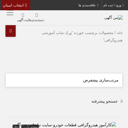
انتخاب استان
ورود / ثبت نام
علاقه‌مندی ها
دسته‌بندی‌ها
ثبت آگهی
/ محصولات برچسب خورده “ورک شاپ آموزشی
خانه
هیدروگرافی”
جستجو پیشرفته