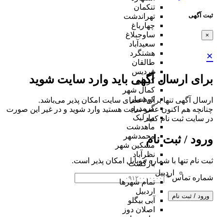
تنکمان
ثبت آگهی
تهراندشت
چهارباغ
ساوجبلاغ
×
سعیدآباد
هشتگرد
×
طالقان
فردیس
برای ارسال آگهی باید وارد سایت شوید
کردان
کمال شهر
کوهسار
ارسال آگهی تنها برای اعضای سایت امکان پذیر می‌باشد.
گرمدره
چنانچه هم‌ اکنون عضو سایت هستید وارد شوید و در غیر این صورت
مارلیک
در سایت ثبت نام کنید
ماهدشت
محمدشهر
ورود / ثبت نام
مشکین شهر
نظرآباد
ثبت نام تنها با شماره موبایل امکان پذیر است.
بازگشت
اردبیل
شماره تماس
*
تمام شهر‌ها
اردبیل
ورود / ثبت نام
آبی بیگلو
اصلان دوز