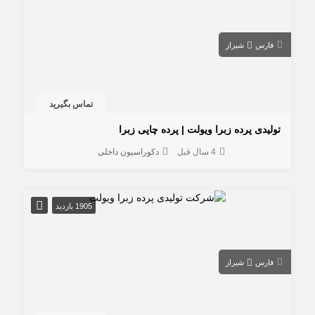
فارس
شیراز
تماس بگیرید
تولیدی پرده زبرا ویولت | پرده چاپی زبرا
4 سال قبل
دکوراسیون داخلی
1905 بازدید
فارس
شیراز