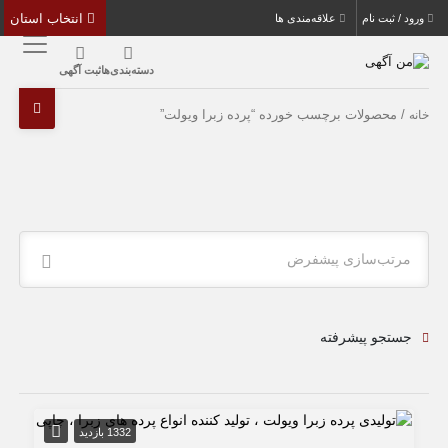
انتخاب استان
ورود / ثبت نام
علاقه‌مندی ها
دسته‌بندی‌ها
ثبت آگهی
/ محصولات برچسب خورده “پرده زبرا ویولت”
خانه
مرتب‌سازی پیشفرض
جستجو پیشرفته
1332 بازدید