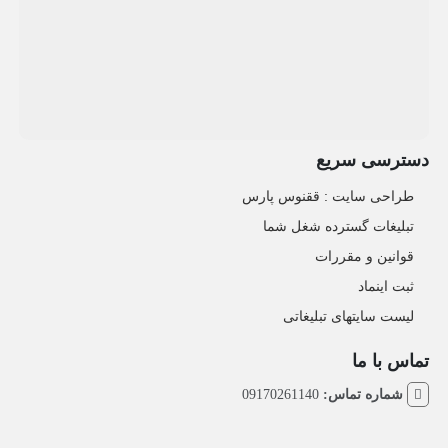
دسترسی سریع
طراحی سایت :‌ ققنوس پارس
تبلیغات گسترده شغل شما
قوانین و مقررات
ثبت اینماد
لیست سایتهای تبلیغاتی
تماس با ما
شماره تماس:
09170261140