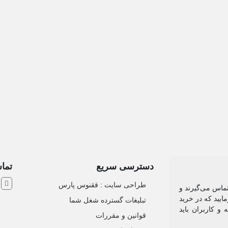
و زیبایی
دسترسی سریع
تماس
ش
طراحی سایت :‌ ققنوس پارس
تماس می‌گیرند و
ایید که در خرید
تبلیغات گسترده شغل شما
و کاربران باید
قوانین و مقررات