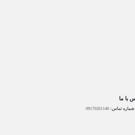
 با ما
ماره تماس:
09170261140