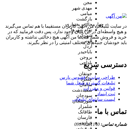
مجن
مهدی شهر
میامی
بازگشت
چهارمحال و بختیاری
در سایت تبلیغاتی من آگهی کاربران مستقیما با هم تماس می‌گیرند
تمام شهر‌ها
و هیچ واسطه‌ای در این میان وجود ندارد، پس دقت فرمایید که در
شهرکرد
خرید و فروشِ شما، سایت من آگهی هیچ دخالتی نداشته و کاربران
آلونی
باید خودشان جنبه‌های مختلف امنیتی را در نظر بگیرند.
اردل
باباحیدر
بروجن
بلداجی
دسترسی سریع
بن
جونقان
طراحی سایت :‌ ققنوس پارس
چلگرد
تبلیغات گسترده شغل شما
سامان
قوانین و مقررات
سفیددشت
ثبت اینماد
سودجان
لیست سایتهای تبلیغاتی
سورشجان
شلمزار
تماس با ما
طاقانک
فارسان
فرادبنه
شماره تماس:
09170261140
فرخ شهر