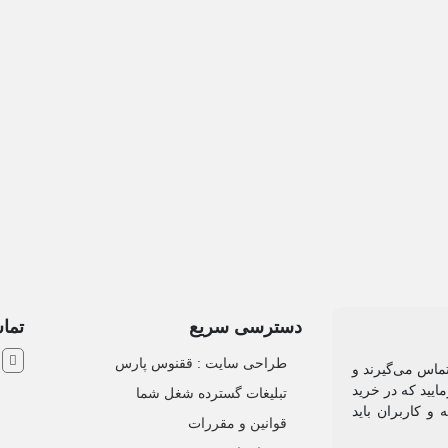
 و شخصی
پوشاک
کیف و کفش
لوازم تزئینی
دسترسی سریع
تماس
ش
طراحی سایت :‌ ققنوس پارس
تماس می‌گیرند و
ایید که در خرید
تبلیغات گسترده شغل شما
و کاربران باید
قوانین و مقررات