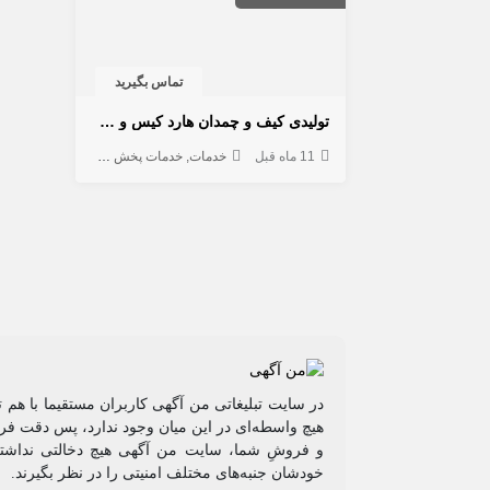
تماس بگیرید
تولیدی کیف و چمدان هارد کیس و چمدان کودک ماژرو
11 ماه قبل
خدمات
خدمات پخش و توزیع
لوازم خانگی
در سایت تبلیغاتی من آگهی کاربران مستقیما با هم 
هیچ واسطه‌ای در این میان وجود ندارد، پس دقت فرم
و فروشِ شما، سایت من آگهی هیچ دخالتی نداشته 
خودشان جنبه‌های مختلف امنیتی را در نظر بگیرند.