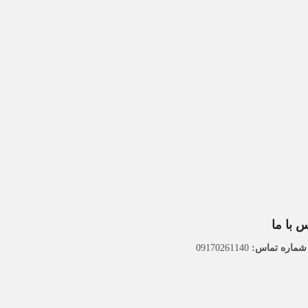
 با ما
ماره تماس:
09170261140