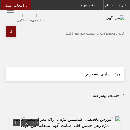
انتخاب استان
ورود / ثبت نام
علاقه‌مندی ها
دسته‌بندی‌ها
ثبت آگهی
/ محصولات برچسب خورده “ژلیش”
خانه
جستجو پیشرفته
1122 بازدید