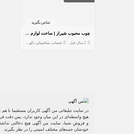
تماس بگیرید
چوب محبوب شیراز | ساخت لوازم چوبی با ۴۰ سال تجربه استادکار دهقانی
1 سال قبل
خدمات
ساختمان
دکوراسیون داخلی
در سایت تبلیغاتی من آگهی کاربران مستقیما با هم 
هیچ واسطه‌ای در این میان وجود ندارد، پس دقت فرم
و فروشِ شما، سایت من آگهی هیچ دخالتی نداشته 
خودشان جنبه‌های مختلف امنیتی را در نظر بگیرند.