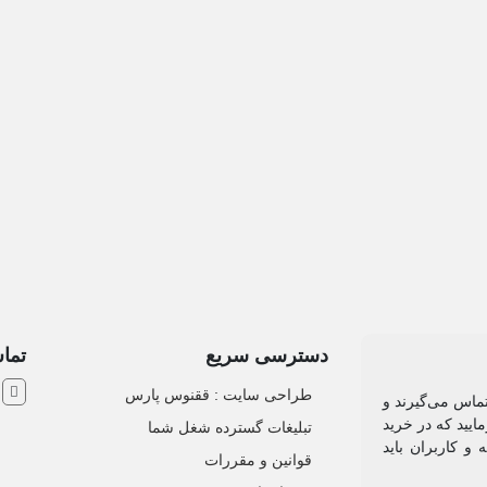
دسترسی سریع
تماس
ش
طراحی سایت :‌ ققنوس پارس
تماس می‌گیرند و
ایید که در خرید
تبلیغات گسترده شغل شما
و کاربران باید
قوانین و مقررات