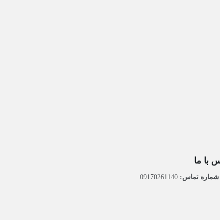
 با ما
ماره تماس:
09170261140