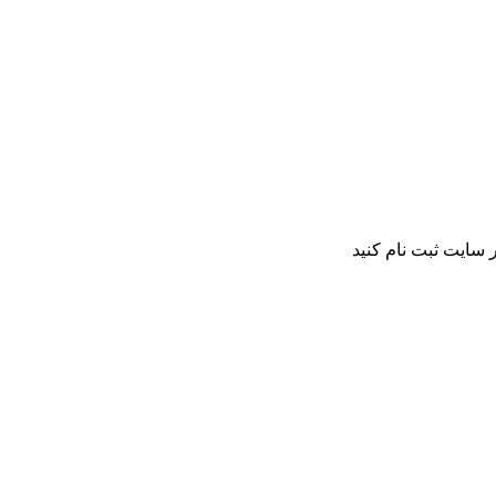
 سایت ثبت نام کنید