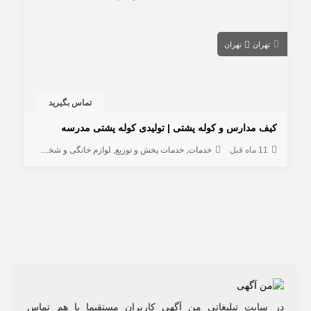
تهران
تهران
تماس بگیرید
کیف مدارس و کوله پشتی | تولیدی کوله پشتی مدرسه
11 ماه قبل
خدمات
خدمات پخش و توزیع
لوازم خانگی و شخصی
کیف و ک
در سایت تبلیغاتی من آگهی کاربران مستقیما با هم تماس