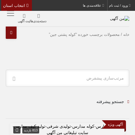
انتخاب استان
ورود / ثبت نام
علاقه‌مندی ها
دسته‌بندی‌ها
ثبت آگهی
/ محصولات برچسب خورده “کوله پشتی جین”
خانه
مرتب‌سازی پیشفرض
جستجو پیشرفته
آگهی ویژه
813 بازدید