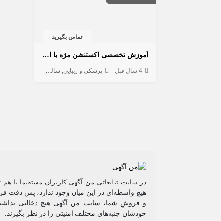
تماس بگیرید
آموزش تخصصی اکستنشن مژه با ارائه مدرک معتبر
4 سال قبل
پزشکی و زیبایی
سالن آرایش و زیبایی
در سایت تبلیغاتی من آگهی کاربران مستقیما با هم 
هیچ واسطه‌ای در این میان وجود ندارد، پس دقت فرم
و فروشِ شما، سایت من آگهی هیچ دخالتی نداشته 
خودشان جنبه‌های مختلف امنیتی را در نظر بگیرند.