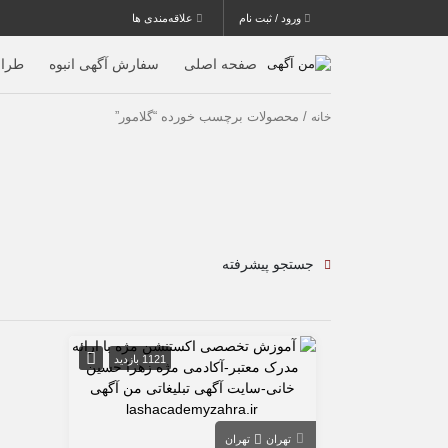
ورود / ثبت نام
علاقه‌مندی ها
صفحه اصلی
سفارش آگهی انبوه
طرا
/ محصولات برچسب خورده “گلامور”
خانه
جستجو پیشرفته
1121 بازدید
تهران
تهران