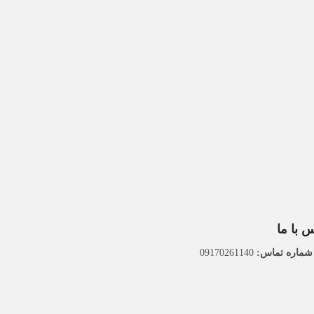
 با ما
ماره تماس:
09170261140