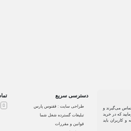
دسترسی سریع
تماس
ش
طراحی سایت :‌ ققنوس پارس
تماس می‌گیرند و
ایید که در خرید
تبلیغات گسترده شغل شما
و کاربران باید
قوانین و مقررات