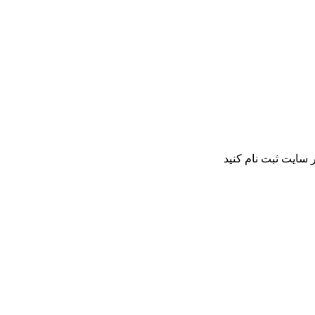
 سایت ثبت نام کنید