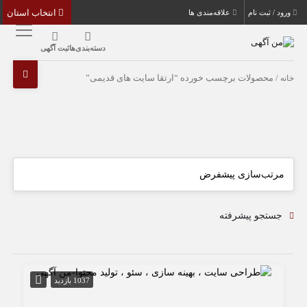
انتخاب استان
ورود / ثبت نام
علاقه‌مندی ها
دسته‌بندی‌ها
ثبت آگهی
خانه
/ محصولات برچسب خورده “ارتقا سایت های قدیمی”
جستجو پیشرفته
1037 بازدید