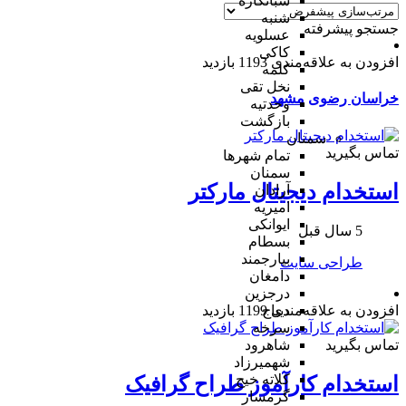
شبانکاره
شنبه
جستجو پیشرفته
عسلویه
کاکی
افزودن به علاقه‌مندی
1193 بازدید
کلمه
نخل تقی
خراسان رضوی
مشهد
وحدتیه
بازگشت
سمنان
تماس بگیرید
تمام شهر‌ها
سمنان
استخدام دیجیتال مارکتر
آرادان
امیریه
ایوانکی
5 سال قبل
بسطام
بیارجمند
طراحی سایت
دامغان
درجزین
دیباج
افزودن به علاقه‌مندی
1199 بازدید
سرخه
شاهرود
تماس بگیرید
شهمیرزاد
کلاته خیج
استخدام کارآموز طراح گرافیک
گرمسار