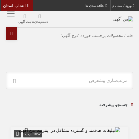
انتخاب استان
ورود / ثبت نام
علاقه‌مندی ها
دسته‌بندی‌ها
ثبت آگهی
/ محصولات برچسب خورده “درج آگهی”
خانه
مرتب‌سازی پیشفرض
جستجو پیشرفته
1052 بازدید