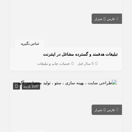
فارس
شیراز
تماس بگیرید
تبلیغات هدفمند و گسترده مشاغل در اینترنت
5 سال قبل
خدمات
چاپ و تبلیغات
1037 بازدید
فارس
شیراز