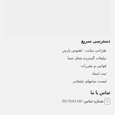
دسترسی سریع
طراحی سایت :‌ ققنوس پارس
تبلیغات گسترده شغل شما
قوانین و مقررات
ثبت اینماد
لیست سایتهای تبلیغاتی
تماس با ما
شماره تماس:
09170261140