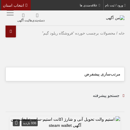
انتخاب استان
ورود / ثبت نام
علاقه‌مندی ها
دسته‌بندی‌ها
ثبت آگهی
/ محصولات برچسب خورده “فروشگاه ریلود گیم”
خانه
جستجو پیشرفته
936 بازدید