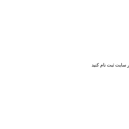
 سایت ثبت نام کنید