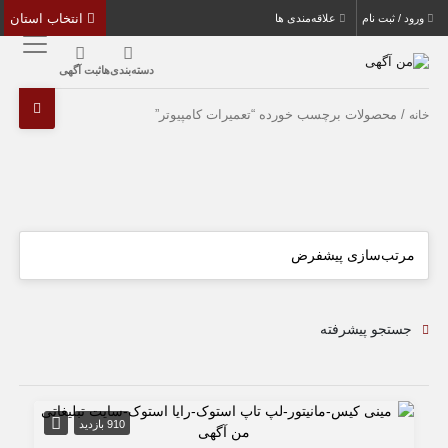
انتخاب استان
ورود / ثبت نام
علاقه‌مندی ها
دسته‌بندی‌ها
ثبت آگهی
/ محصولات برچسب خورده “تعمیرات کامپیوتر”
خانه
جستجو پیشرفته
910 بازدید